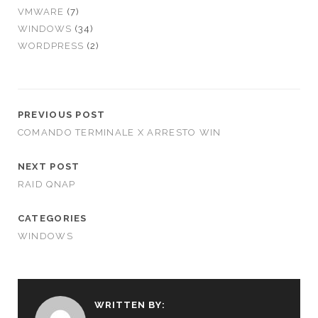
VMWARE
(7)
WINDOWS
(34)
WORDPRESS
(2)
PREVIOUS POST
COMANDO TERMINALE X ARRESTO WIN
NEXT POST
RAID QNAP
CATEGORIES
WINDOWS
WRITTEN BY: