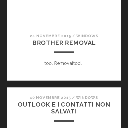
24 NOVEMBRE 2015
/
WINDOWS
BROTHER REMOVAL
tool Removaltool
10 NOVEMBRE 2015
/
WINDOWS
OUTLOOK E I CONTATTI NON
SALVATI