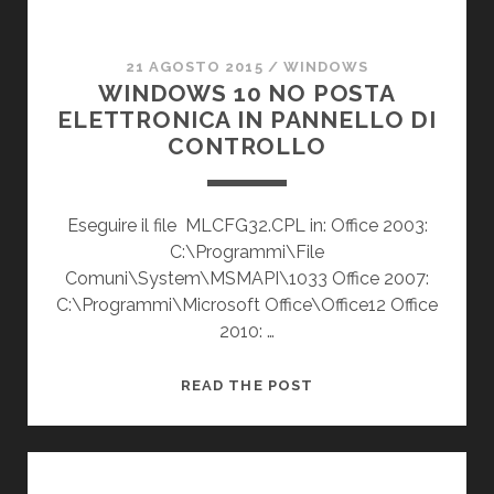
21 AGOSTO 2015
/
WINDOWS
WINDOWS 10 NO POSTA
ELETTRONICA IN PANNELLO DI
CONTROLLO
Eseguire il file MLCFG32.CPL in: Office 2003:
C:\Programmi\File
Comuni\System\MSMAPI\1033 Office 2007:
C:\Programmi\Microsoft Office\Office12 Office
2010: …
WINDOWS
READ THE POST
10
NO
POSTA
ELETTRONICA