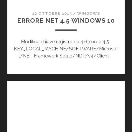
12 OTTOBRE 2015
/
WINDOWS
ERRORE NET 4.5 WINDOWS 10
Modifica chiave registro da 4.6.xxxx a 4.5
KEY_LOCAL_MACHINE/SOFTWARE/Microsof
t/NET Framework Setup/NDP/v4/Client