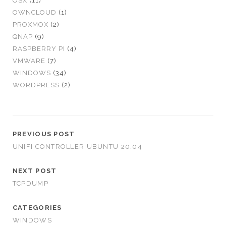
OSX
(11)
OWNCLOUD
(1)
PROXMOX
(2)
QNAP
(9)
RASPBERRY PI
(4)
VMWARE
(7)
WINDOWS
(34)
WORDPRESS
(2)
PREVIOUS POST
UNIFI CONTROLLER UBUNTU 20.04
NEXT POST
TCPDUMP
CATEGORIES
WINDOWS